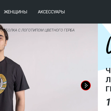
ЖЕНЩИНЫ
АКСЕССУАРЫ
 ФУТБОЛКА С ЛОГОТИПОМ ЦВЕТНОГО ГЕРБА
Ч
Л
Г
1