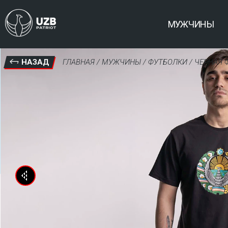
МУЖЧИНЫ
ГЛАВНАЯ
 / 
МУЖЧИНЫ
 / 
ФУТБОЛКИ
 / ЧЕРНАЯ
НАЗАД