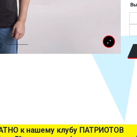
Вы
АТНО к нашему клубу ПАТРИОТОВ