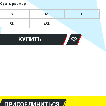
брать размер
S
M
L
XL
2XL
КУПИТЬ
ПРИСОЕДИНИТЬСЯ