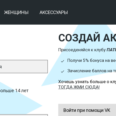
ЖЕНЩИНЫ
АКСЕССУАРЫ
СОЗДАЙ А
Присоеденяйся к клубу
ПАТ
Получи 5% бонуса на ве
Зачисление баллов на т
Хочешь узнать больше о кл
ТОГДА ЖМИ СЮДА!
ольше 14 лет
Войти при помощи VK