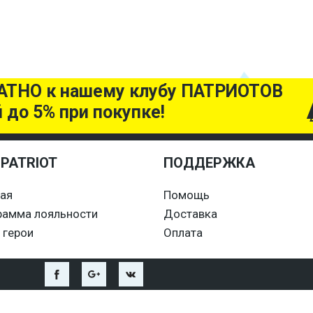
АТНО к нашему клубу ПАТРИОТОВ
й до 5% при покупке!
 PATRIOT
ПОДДЕРЖКА
ная
Помощь
рамма лояльности
Доставка
 герои
Оплата