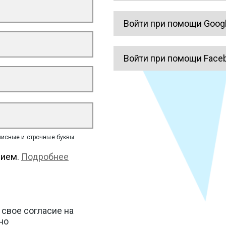
Войти при помощи Goog
Войти при помощи Face
писные и строчные буквы
нием.
Подробнее
 свое согласие на
но